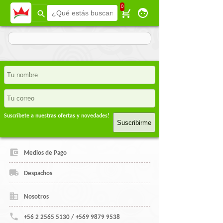
0
Suscríbete a nuestras ofertas y novedades!
Suscribirme
Medios de Pago
Despachos
Nosotros
+56 2 2565 5130 / +569 9879 9538