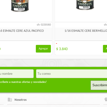
sh: 0230560
sh
16 ESMALTE CERE AZUL PACIFICO
1/16 ESMALTE CERE BERMELL
-
0
Agregar
$ 3.840
críbete a nuestras ofertas y novedades!
Suscribir
Nosotros