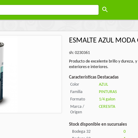
ESMALTE AZUL MODA C
sh: 0230361
Producto de excelente brillo y dureza, y
exteriores e interiores.
Características Destacadas
Color
AZUL
Familia
PINTURAS
Formato
1/4 galon
Marca /
CERESITA
Origen
Stock disponible en sucursales
Bodega 32
0