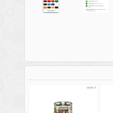
stock: 5