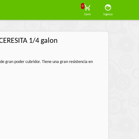
0
Carro
Ingresa
ERESITA 1/4 galon
 de gran poder cubridor. Tiene una gran resistencia en