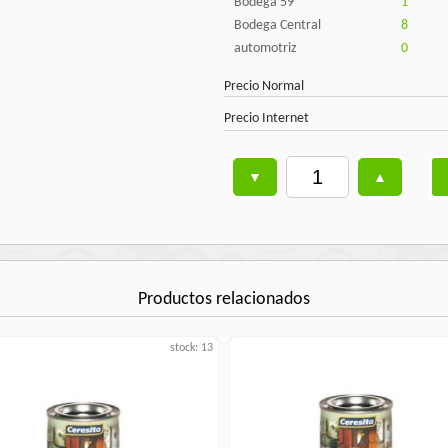
Bodega 59
1
Bodega Central
8
automotriz
0
Precio Normal
Precio Internet
Productos relacionados
stock: 13