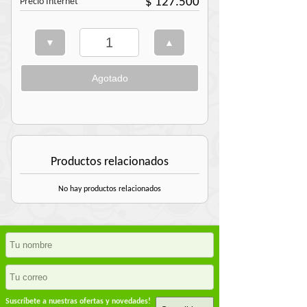
$ 127.500
Precio Internet
Productos relacionados
No hay productos relacionados
Suscríbete a nuestras ofertas y novedades!