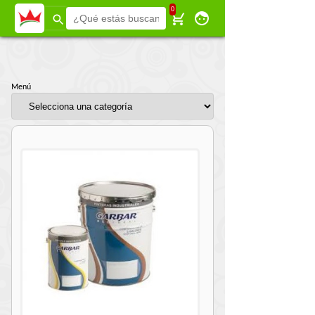
Menú
0
Menú