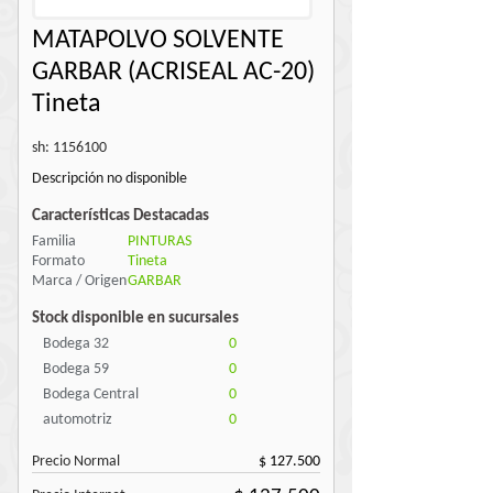
MATAPOLVO SOLVENTE
GARBAR (ACRISEAL AC-20)
Tineta
sh: 1156100
Descripción no disponible
Características Destacadas
Familia
PINTURAS
Formato
Tineta
Marca / Origen
GARBAR
Stock disponible en sucursales
Bodega 32
0
Bodega 59
0
Bodega Central
0
automotriz
0
Precio Normal
$ 127.500