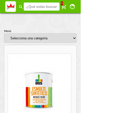
Menú
0
Menú