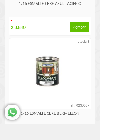
1/16 ESMALTE CERE AZUL PACIFICO
-
$ 3.840
Agregar
stock: 3
sh: 0230537
1/16 ESMALTE CERE BERMELLON
-
$ 3.840
Agregar